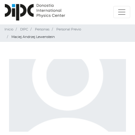
Inicio
DIPC
Personas
Personal Previo
Maciej Andrzej Lewenstein