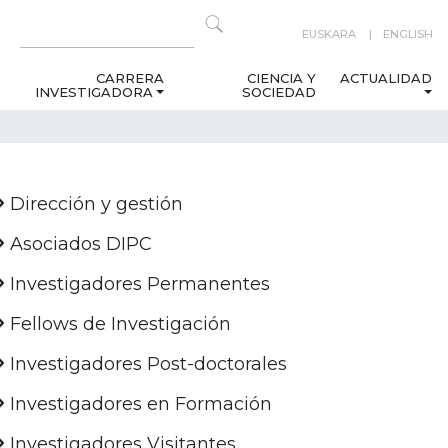
EUSKARA
ENGLISH
CARRERA
CIENCIA Y
ACTUALIDAD
INVESTIGADORA
SOCIEDAD
Dirección y gestión
Asociados DIPC
Investigadores Permanentes
Fellows de Investigación
Investigadores Post-doctorales
Investigadores en Formación
Investigadores Visitantes