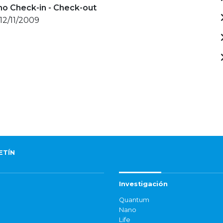
mo Check-in - Check-out
 12/11/2009
ETÍN
Investigación
Quantum
Nano
Life