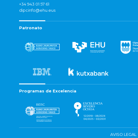
+34 943 01 57 61
dipcinfo@ehu.eus
Patronato
Programas de Excelencia
AVISO LEGAL