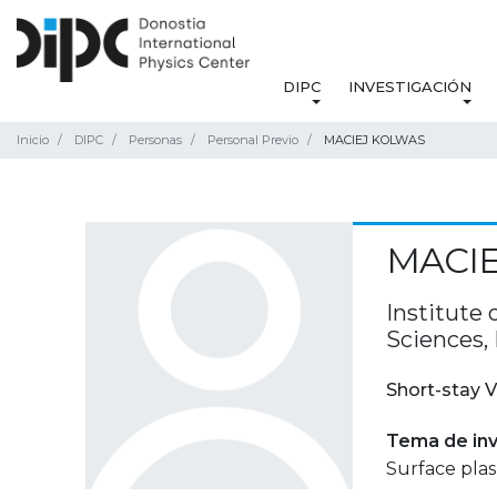
DIPC
INVESTIGACIÓN
Inicio
DIPC
Personas
Personal Previo
MACIEJ KOLWAS
MACI
Institute 
Sciences,
Short-stay V
Tema de inv
Surface pla