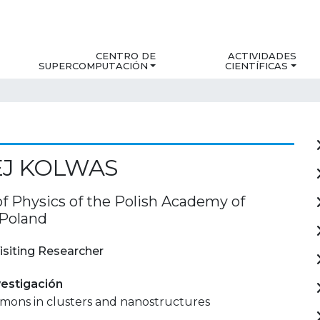
CENTRO DE
ACTIVIDADES
SUPERCOMPUTACIÓN
CIENTÍFICAS
EJ KOLWAS
of Physics of the Polish Academy of
 Poland
isiting Researcher
estigación
smons in clusters and nanostructures