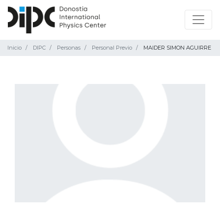
Inicio
DIPC
Personas
Personal Previo
MAIDER SIMON AGUIRRE