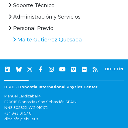
Soporte Técnico
Administración y Servicios
Personal Previo
Maite Gutierrez Quesada
BOLETÍN
DIPC - Donostia International Physics Center
Manuel Lardizabal 4
E20018 Donostia / San Sebastián SPAIN
N 43.305822, W 2.010172
+34 943 01 57 61
dipcinfo@ehu.eus