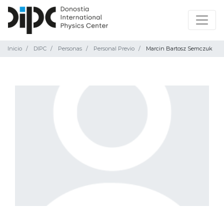
Inicio
DIPC
Personas
Personal Previo
Marcin Bartosz Semczuk