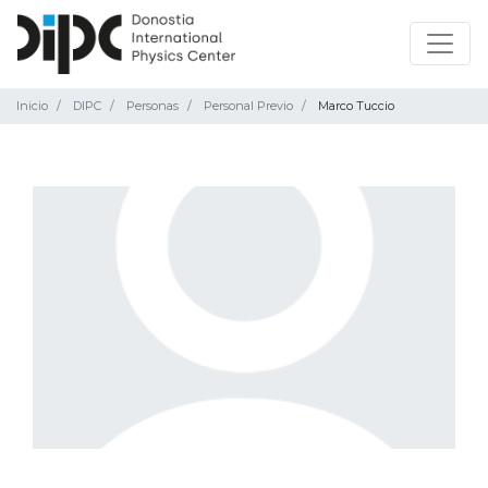
Inicio
DIPC
Personas
Personal Previo
Marco Tuccio