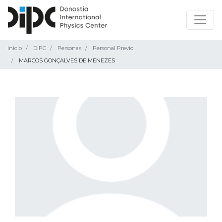
Inicio
DIPC
Personas
Personal Previo
MARCOS GONÇALVES DE MENEZES