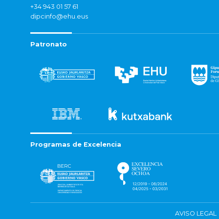
+34 943 01 57 61
dipcinfo@ehu.eus
Patronato
Programas de Excelencia
AVISO LEGAL