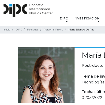
DIPC
INVESTIGACIÓN
Inicio
DIPC
Personas
Personal Previo
María Blanco De Paz
María 
Post-doctor
Tema de inv
Tecnologías 
Fechas últi
01/03/2022 