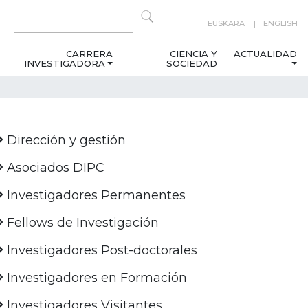
EUSKARA
ENGLISH
CARRERA
CIENCIA Y
ACTUALIDAD
INVESTIGADORA
SOCIEDAD
Dirección y gestión
Asociados DIPC
Investigadores Permanentes
Fellows de Investigación
Investigadores Post-doctorales
Investigadores en Formación
Investigadores Visitantes