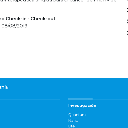
mo Check-in - Check-out
- 08/08/2019
ETÍN
Investigación
Quantum
Nano
Life