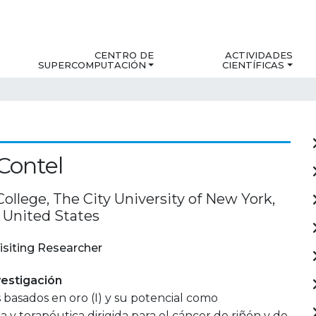
CENTRO DE
ACTIVIDADES
SUPERCOMPUTACIÓN
CIENTÍFICAS
Contel
ollege, The City University of New York,
 United States
isiting Researcher
estigación
basados en oro (I) y su potencial como
a y terapéutica dirigida para el cáncer de riñón y de