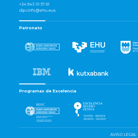
+34 943 01 57 61
dipcinfo@ehu.eus
Patronato
Programas de Excelencia
AVISO LEGAL