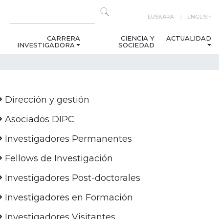
EUSKARA
ENGLISH
CARRERA
CIENCIA Y
ACTUALIDAD
INVESTIGADORA
SOCIEDAD
Dirección y gestión
Asociados DIPC
Investigadores Permanentes
Fellows de Investigación
Investigadores Post-doctorales
Investigadores en Formación
Investigadores Visitantes