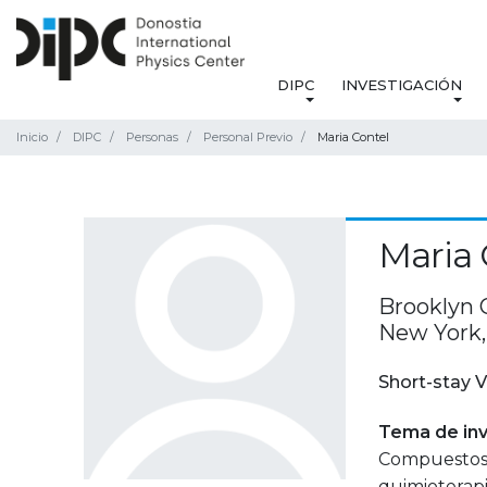
DIPC
INVESTIGACIÓN
Inicio
DIPC
Personas
Personal Previo
Maria Contel
Maria 
Brooklyn C
New York,
Short-stay V
Tema de inv
Compuestos 
quimioterapi