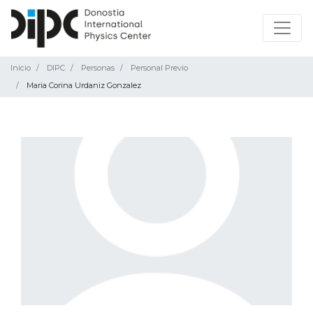
Inicio
DIPC
Personas
Personal Previo
Maria Corina Urdaniz Gonzalez