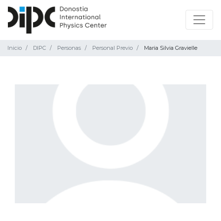
Inicio
DIPC
Personas
Personal Previo
Maria Silvia Gravielle