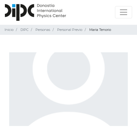
Inicio
DIPC
Personas
Personal Previo
Maria Tenorio