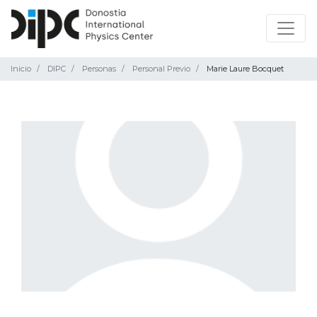
Inicio
DIPC
Personas
Personal Previo
Marie Laure Bocquet