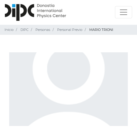
Inicio
DIPC
Personas
Personal Previo
MARIO TRIONI