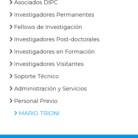
Asociados DIPC
Investigadores Permanentes
Fellows de Investigación
Investigadores Post-doctorales
Investigadores en Formación
Investigadores Visitantes
Soporte Técnico
Administración y Servicios
Personal Previo
MARIO TRIONI