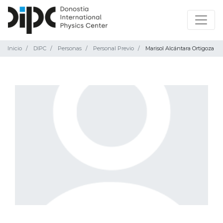
Inicio
DIPC
Personas
Personal Previo
Marisol Alcántara Ortigoza