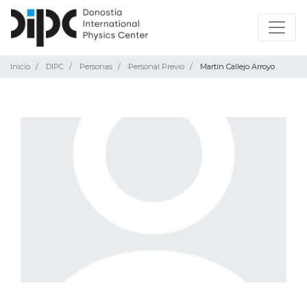
Inicio
DIPC
Personas
Personal Previo
Martín Callejo Arroyo