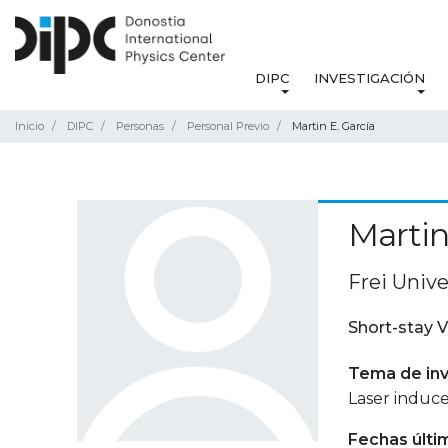
DIPC
INVESTIGACIÓN
Inicio
DIPC
Personas
Personal Previo
Martin E. García
Martin
Frei Unive
Short-stay V
Tema de inv
Laser induce
Fechas últi