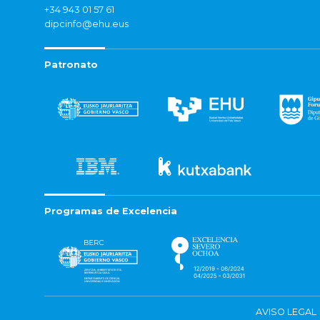
+34 943 01 57 61
dipcinfo@ehu.eus
Patronato
Programas de Excelencia
AVISO LEGAL