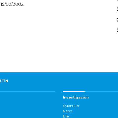
 15/02/2002
ETÍN
Investigación
Quantum
Nano
Life