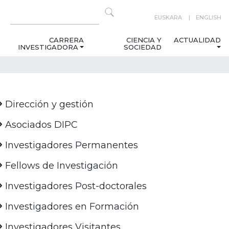
EUSKARA
ENGLISH
CARRERA
CIENCIA Y
ACTUALIDAD
INVESTIGADORA
SOCIEDAD
Dirección y gestión
Asociados DIPC
Investigadores Permanentes
Fellows de Investigación
Investigadores Post-doctorales
Investigadores en Formación
Investigadores Visitantes