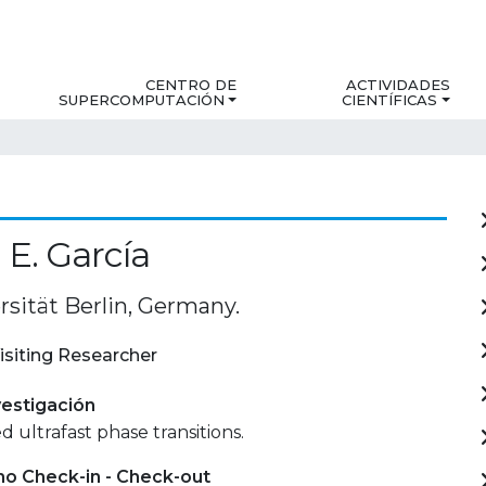
CENTRO DE
ACTIVIDADES
SUPERCOMPUTACIÓN
CIENTÍFICAS
 E. García
rsität Berlin, Germany.
isiting Researcher
estigación
d ultrafast phase transitions.
mo Check-in - Check-out