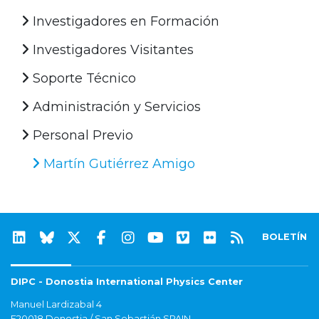
Investigadores en Formación
Investigadores Visitantes
Soporte Técnico
Administración y Servicios
Personal Previo
Martín Gutiérrez Amigo
BOLETÍN
DIPC - Donostia International Physics Center
Manuel Lardizabal 4
E20018 Donostia / San Sebastián SPAIN