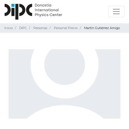
Inicio
DIPC
Personas
Personal Previo
Martín Gutiérrez Amigo