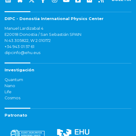
DIPC - Donostia International Physics Center
Manuel Lardizabal 4
E20018 Donostia / San Sebastián SPAIN
N 43.305822, W 2.010172
+34 943 01 57 61
dipcinfo@ehu.eus
Investigación
Quantum
Nano
Life
Cosmos
Patronato