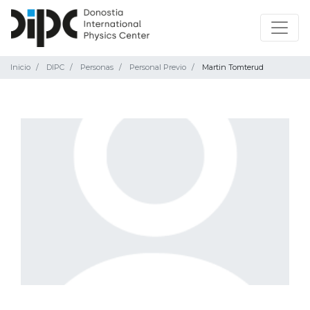
Inicio
DIPC
Personas
Personal Previo
Martin Tomterud