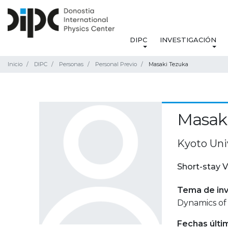
DIPC
INVESTIGACIÓN
Inicio
DIPC
Personas
Personal Previo
Masaki Tezuka
Masak
Kyoto Uni
Short-stay V
Tema de inv
Dynamics of 
Fechas últi