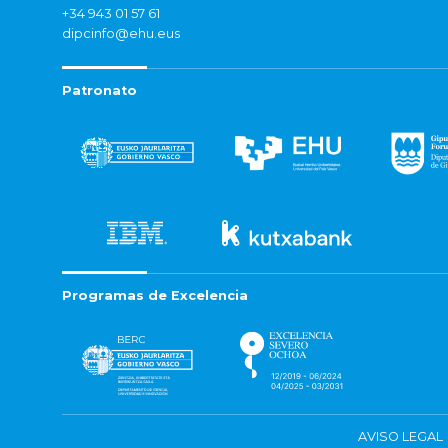
+34 943 01 57 61
dipcinfo@ehu.eus
Patronato
Programas de Excelencia
AVISO LEGAL