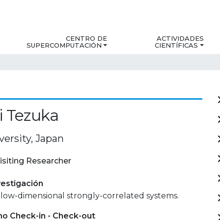
CENTRO DE
ACTIVIDADES
SUPERCOMPUTACIÓN
CIENTÍFICAS
i Tezuka
versity, Japan
isiting Researcher
estigación
low-dimensional strongly-correlated systems.
mo Check-in - Check-out