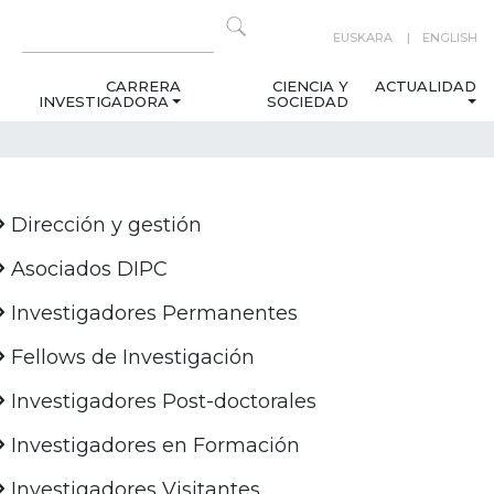
EUSKARA
ENGLISH
CARRERA
CIENCIA Y
ACTUALIDAD
INVESTIGADORA
SOCIEDAD
Dirección y gestión
Asociados DIPC
Investigadores Permanentes
Fellows de Investigación
Investigadores Post-doctorales
Investigadores en Formación
Investigadores Visitantes