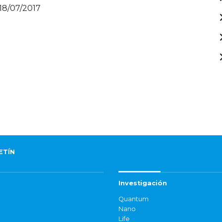
 18/07/2017
ETÍN
Investigación
Quantum
Nano
Life