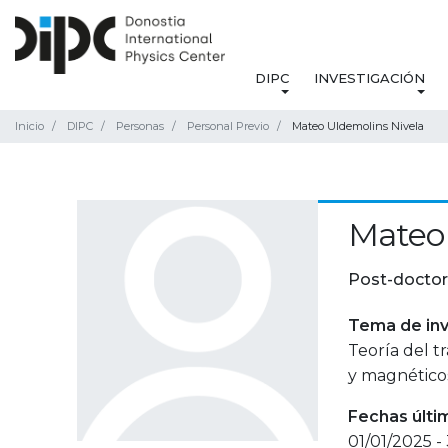
DIPC
INVESTIGACIÓN
Inicio
DIPC
Personas
Personal Previo
Mateo Uldemolins Nivela
Mateo 
Post-doctor
Tema de inv
Teoría del 
y magnético
Fechas últi
01/01/2025 -