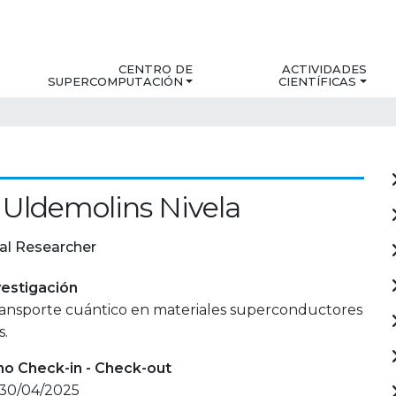
CENTRO DE
ACTIVIDADES
SUPERCOMPUTACIÓN
CIENTÍFICAS
Uldemolins Nivela
al Researcher
estigación
transporte cuántico en materiales superconductores
s.
mo Check-in - Check-out
 30/04/2025