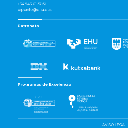
+34 943 01 57 61
dipcinfo@ehu.eus
Patronato
Programas de Excelencia
AVISO LEGAL