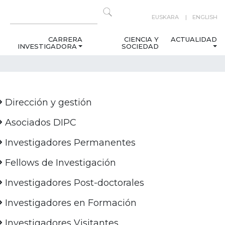
EUSKARA
ENGLISH
CARRERA
CIENCIA Y
ACTUALIDAD
INVESTIGADORA
SOCIEDAD
Dirección y gestión
Asociados DIPC
Investigadores Permanentes
Fellows de Investigación
Investigadores Post-doctorales
Investigadores en Formación
Investigadores Visitantes