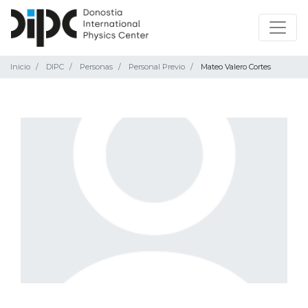
Inicio
DIPC
Personas
Personal Previo
Mateo Valero Cortes