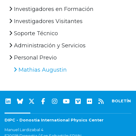
Investigadores en Formación
Investigadores Visitantes
Soporte Técnico
Administración y Servicios
Personal Previo
Mathias Augustin
BOLETÍN
DIPC - Donostia International Physics Center
Manuel Lardizabal 4
E20018 Donostia / San Sebastián SPAIN