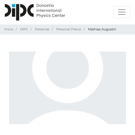
Inicio
DIPC
Personas
Personal Previo
Mathias Augustin