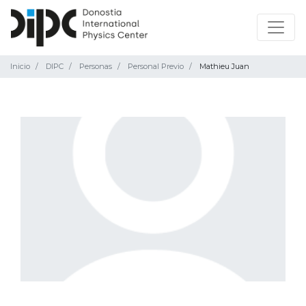
Inicio
DIPC
Personas
Personal Previo
Mathieu Juan