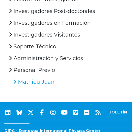
Investigadores Post-doctorales
Investigadores en Formación
Investigadores Visitantes
Soporte Técnico
Administración y Servicios
Personal Previo
Mathieu Juan
BOLETÍN
DIPC - Donostia International Physics Center