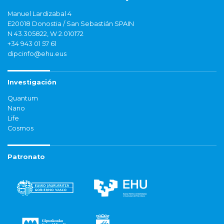
Manuel Lardizabal 4
E20018 Donostia / San Sebastián SPAIN
N 43.305822, W 2.010172
+34 943 01 57 61
dipcinfo@ehu.eus
Investigación
Quantum
Nano
Life
Cosmos
Patronato