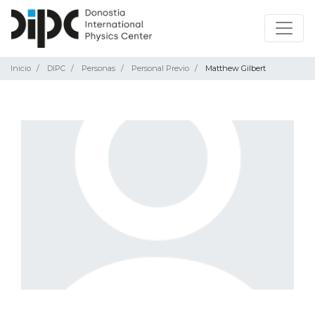
Inicio
DIPC
Personas
Personal Previo
Matthew Gilbert