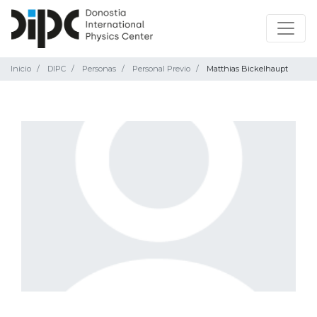
Inicio
DIPC
Personas
Personal Previo
Matthias Bickelhaupt