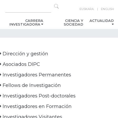
EUSKARA
ENGLISH
CARRERA
CIENCIA Y
ACTUALIDAD
INVESTIGADORA
SOCIEDAD
Dirección y gestión
Asociados DIPC
Investigadores Permanentes
Fellows de Investigación
Investigadores Post-doctorales
Investigadores en Formación
Investigadores Visitantes