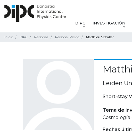
DIPC
INVESTIGACIÓN
Inicio
DIPC
Personas
Personal Previo
Matthieu Schaller
Matthi
Leiden Un
Short-stay V
Tema de inv
Cosmología 
Fechas últi