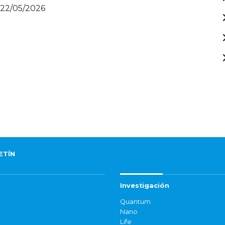
 22/05/2026
ETÍN
Investigación
Quantum
Nano
Life