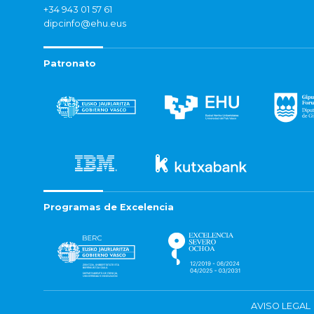
+34 943 01 57 61
dipcinfo@ehu.eus
Patronato
Programas de Excelencia
AVISO LEGAL