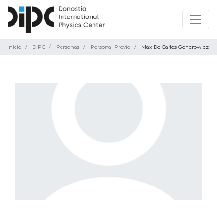
Inicio
DIPC
Personas
Personal Previo
Max De Carlos Generowicz