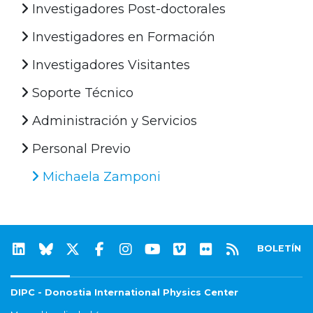
Investigadores Post-doctorales
Investigadores en Formación
Investigadores Visitantes
Soporte Técnico
Administración y Servicios
Personal Previo
Michaela Zamponi
BOLETÍN
DIPC - Donostia International Physics Center