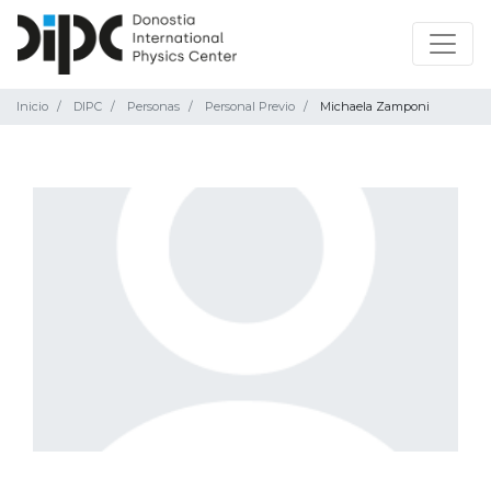
Inicio
DIPC
Personas
Personal Previo
Michaela Zamponi