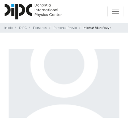
Inicio
DIPC
Personas
Personal Previo
Michał Białończyk