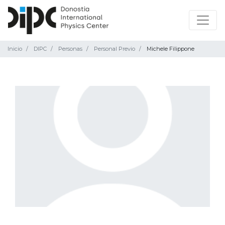
Inicio
DIPC
Personas
Personal Previo
Michele Filippone