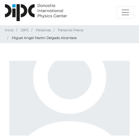
Inicio
DIPC
Personas
Personal Previo
Miguel Angel Martín Delgado Alcántara