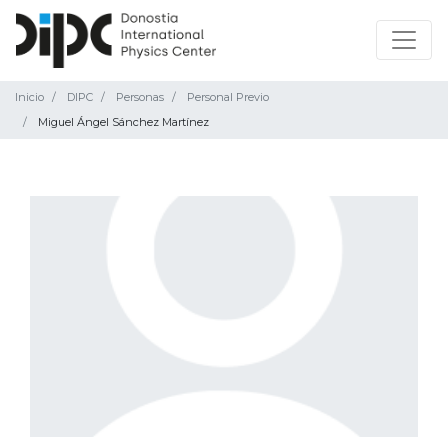
Inicio
DIPC
Personas
Personal Previo
Miguel Ángel Sánchez Martínez