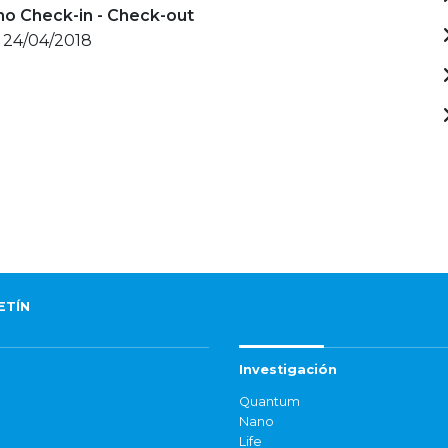
mo Check-in - Check-out
- 24/04/2018
ETÍN
Investigación
Quantum
Nano
Life