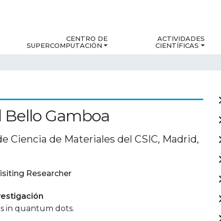
CENTRO DE
ACTIVIDADES
SUPERCOMPUTACIÓN
CIENTÍFICAS
l Bello Gamboa
de Ciencia de Materiales del CSIC, Madrid,
isiting Researcher
estigación
ns in quantum dots.