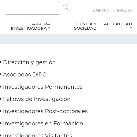
EUSKARA
ENGLISH
CARRERA
CIENCIA Y
ACTUALIDAD
INVESTIGADORA
SOCIEDAD
Dirección y gestión
Asociados DIPC
Investigadores Permanentes
Fellows de Investigación
Investigadores Post-doctorales
Investigadores en Formación
Investigadores Visitantes