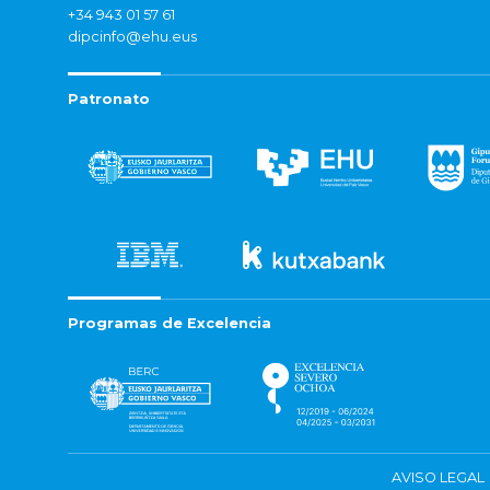
+34 943 01 57 61
dipcinfo@ehu.eus
Patronato
Programas de Excelencia
AVISO LEGAL