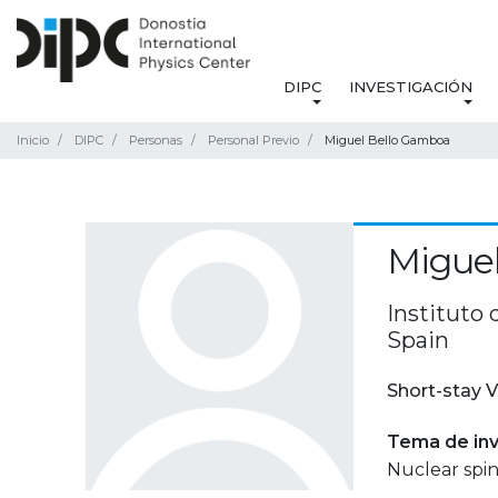
DIPC
INVESTIGACIÓN
Inicio
DIPC
Personas
Personal Previo
Miguel Bello Gamboa
Migue
Instituto 
Spain
Short-stay V
Tema de inv
Nuclear spi