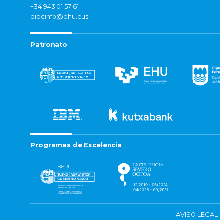
+34 943 01 57 61
dipcinfo@ehu.eus
Patronato
Programas de Excelencia
AVISO LEGAL