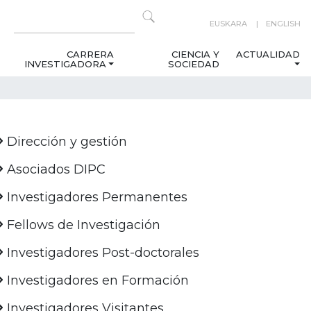
EUSKARA
ENGLISH
CARRERA
CIENCIA Y
ACTUALIDAD
INVESTIGADORA
SOCIEDAD
Dirección y gestión
Asociados DIPC
Investigadores Permanentes
Fellows de Investigación
Investigadores Post-doctorales
Investigadores en Formación
Investigadores Visitantes