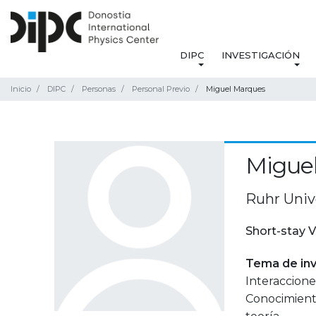
DIPC
INVESTIGACIÓN
Inicio
DIPC
Personas
Personal Previo
Miguel Marques
Migue
Ruhr Uni
Short-stay V
Tema de inv
Interaccione
Conocimiento