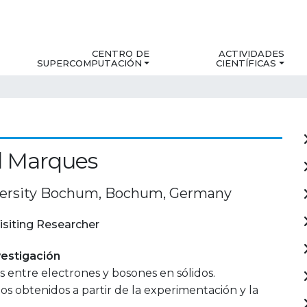
CENTRO DE
ACTIVIDADES
SUPERCOMPUTACIÓN
CIENTÍFICAS
l Marques
versity Bochum, Bochum, Germany
isiting Researcher
estigación
s entre electrones y bosones en sólidos.
s obtenidos a partir de la experimentación y la