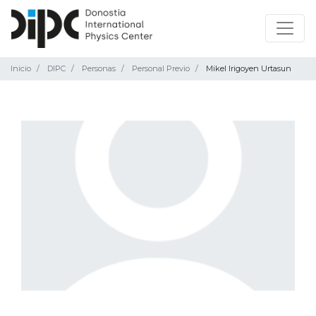
Inicio
DIPC
Personas
Personal Previo
Mikel Irigoyen Urtasun