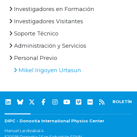
Investigadores en Formación
Investigadores Visitantes
Soporte Técnico
Administración y Servicios
Personal Previo
Mikel Irigoyen Urtasun
BOLETÍN
DIPC - Donostia International Physics Center
Manuel Lardizabal 4
E20018 Donostia / San Sebastián SPAIN