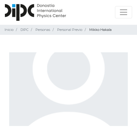
Inicio
DIPC
Personas
Personal Previo
Mikko Hakala