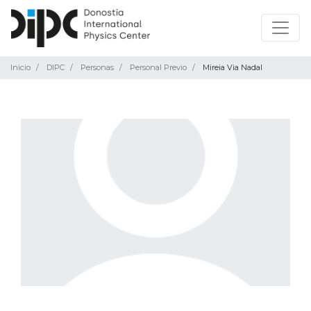
Inicio
DIPC
Personas
Personal Previo
Mireia Via Nadal