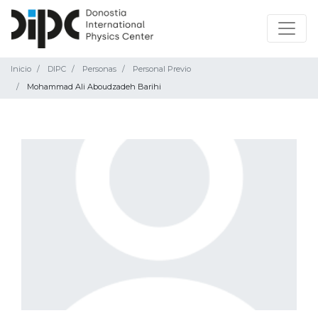
Inicio
DIPC
Personas
Personal Previo
Mohammad Ali Aboudzadeh Barihi