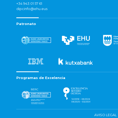
+34 943 01 57 61
dipcinfo@ehu.eus
Patronato
Programas de Excelencia
AVISO LEGAL