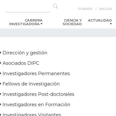
EUSKARA
ENGLISH
CARRERA
CIENCIA Y
ACTUALIDAD
INVESTIGADORA
SOCIEDAD
Dirección y gestión
Asociados DIPC
Investigadores Permanentes
Fellows de Investigación
Investigadores Post-doctorales
Investigadores en Formación
Investigadores Visitantes