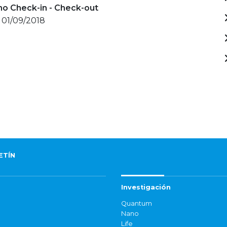
mo Check-in - Check-out
 01/09/2018
ETÍN
Investigación
Quantum
Nano
Life