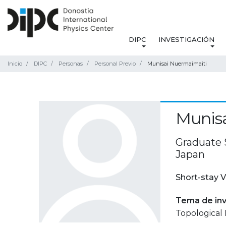
DIPC
INVESTIGACIÓN
Inicio
DIPC
Personas
Personal Previo
Munisai Nuermaimaiti
Munis
Graduate S
Japan
Short-stay V
Tema de inv
Topological 