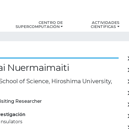
CENTRO DE
ACTIVIDADES
SUPERCOMPUTACIÓN
CIENTÍFICAS
ai Nuermaimaiti
chool of Science, Hiroshima University,
isiting Researcher
estigación
Insulators