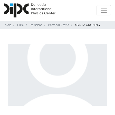
Inicio
DIPC
Personas
Personal Previo
MYRTA GRUNING