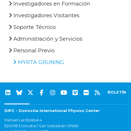
Investigadores en Formación
Investigadores Visitantes
Soporte Técnico
Administración y Servicios
Personal Previo
MYRTA GRUNING
BOLETÍN
DIPC - Donostia International Physics Center
Manuel Lardizabal 4
E20018 Donostia / San Sebastián SPAIN