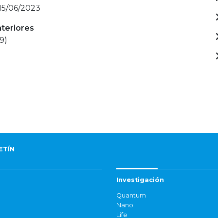
 15/06/2023
nteriores
9)
ETÍN
Investigación
Quantum
Nano
Life