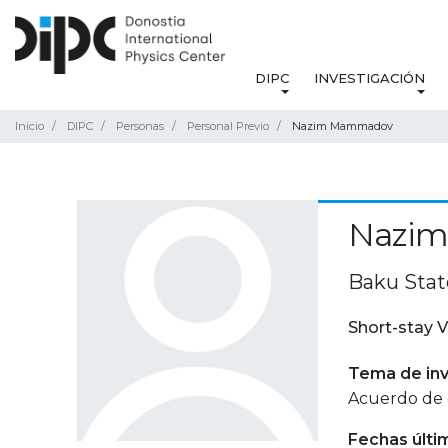
DIPC
INVESTIGACIÓN
Inicio
DIPC
Personas
Personal Previo
Nazim Mammadov
Nazi
Baku State
Short-stay V
Tema de inv
Acuerdo de 
Fechas últi