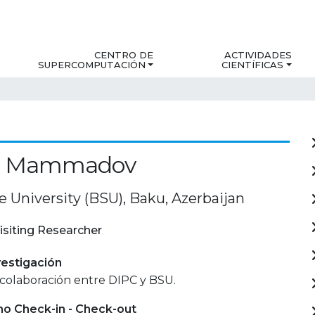
CENTRO DE
ACTIVIDADES
SUPERCOMPUTACIÓN
CIENTÍFICAS
m Mammadov
 University (BSU), Baku, Azerbaijan
isiting Researcher
estigación
colaboración entre DIPC y BSU.
mo Check-in - Check-out