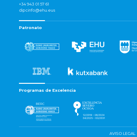
+34 943 01 57 61
dipcinfo@ehu.eus
Patronato
Programas de Excelencia
AVISO LEGAL