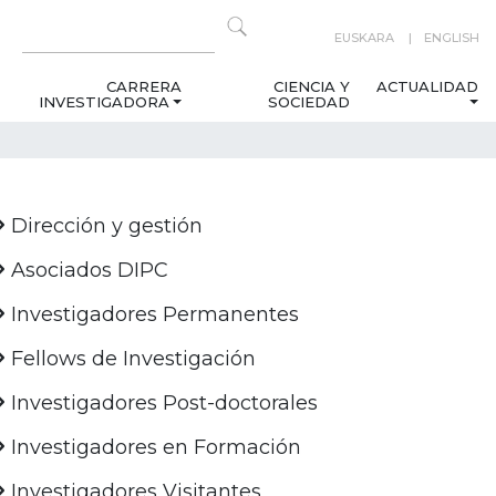
EUSKARA
ENGLISH
CARRERA
CIENCIA Y
ACTUALIDAD
INVESTIGADORA
SOCIEDAD
Dirección y gestión
Asociados DIPC
Investigadores Permanentes
Fellows de Investigación
Investigadores Post-doctorales
Investigadores en Formación
Investigadores Visitantes