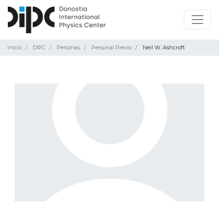
Inicio
DIPC
Personas
Personal Previo
Neil W. Ashcroft