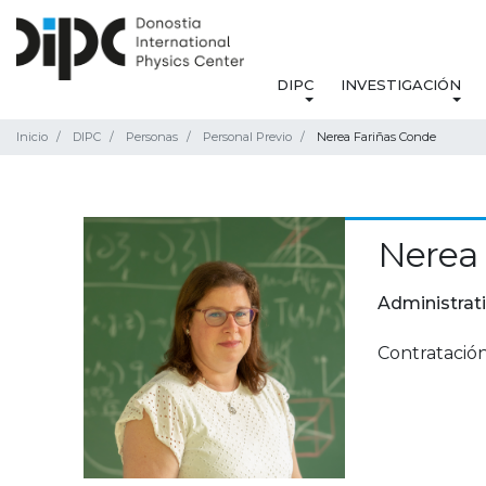
DIPC
INVESTIGACIÓN
Inicio
DIPC
Personas
Personal Previo
Nerea Fariñas Conde
Nerea 
Administrat
Contratación