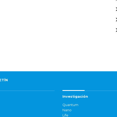
ETÍN
Investigación
Quantum
Nano
Life