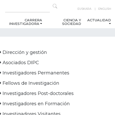
EUSKARA
ENGLISH
CARRERA
CIENCIA Y
ACTUALIDAD
INVESTIGADORA
SOCIEDAD
Dirección y gestión
Asociados DIPC
Investigadores Permanentes
Fellows de Investigación
Investigadores Post-doctorales
Investigadores en Formación
Investigadores Visitantes