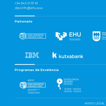
+34 943 01 57 61
dipcinfo@ehu.eus
Patronato
Programas de Excelencia
AVISO LEGAL