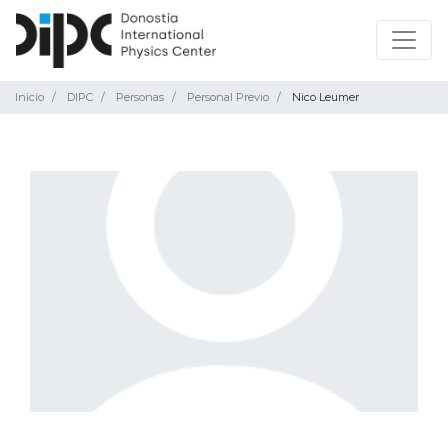
Inicio
DIPC
Personas
Personal Previo
Nico Leumer