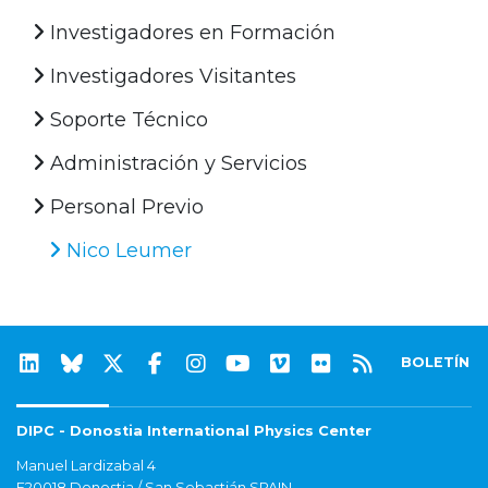
Investigadores en Formación
Investigadores Visitantes
Soporte Técnico
Administración y Servicios
Personal Previo
Nico Leumer
BOLETÍN
DIPC - Donostia International Physics Center
Manuel Lardizabal 4
E20018 Donostia / San Sebastián SPAIN