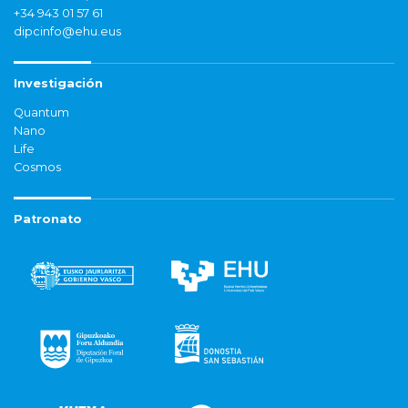
+34 943 01 57 61
dipcinfo@ehu.eus
Investigación
Quantum
Nano
Life
Cosmos
Patronato