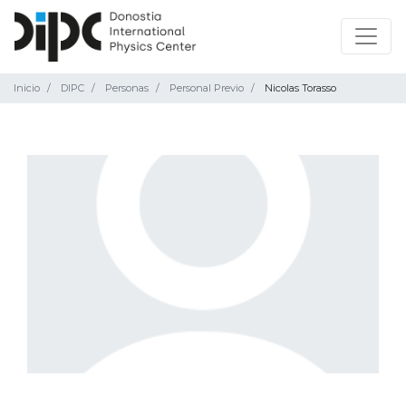
Inicio
DIPC
Personas
Personal Previo
Nicolas Torasso