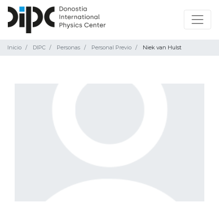
Inicio
DIPC
Personas
Personal Previo
Niek van Hulst