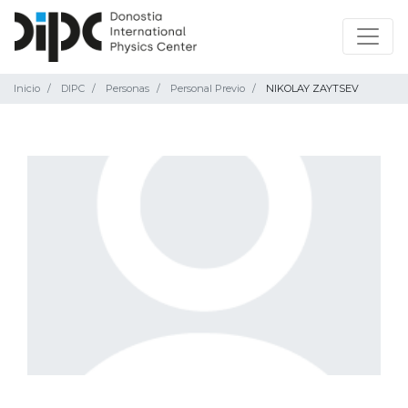
Inicio
DIPC
Personas
Personal Previo
NIKOLAY ZAYTSEV