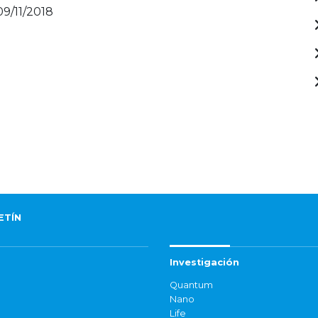
09/11/2018
ETÍN
Investigación
Quantum
Nano
Life