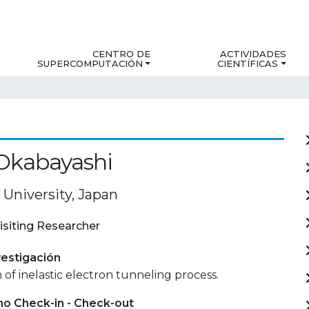
CENTRO DE
ACTIVIDADES
SUPERCOMPUTACIÓN
CIENTÍFICAS
Okabayashi
University, Japan
isiting Researcher
estigación
n of inelastic electron tunneling process.
mo Check-in - Check-out