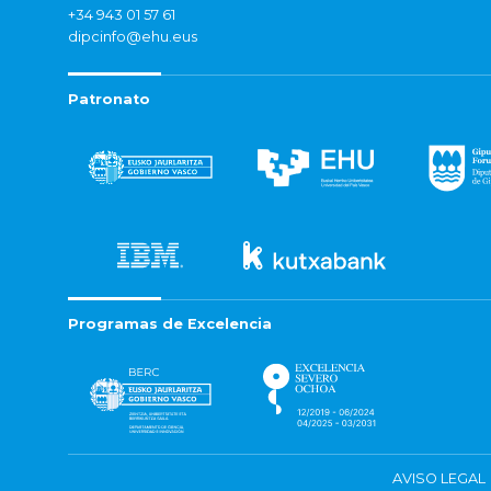
+34 943 01 57 61
dipcinfo@ehu.eus
Patronato
Programas de Excelencia
AVISO LEGAL