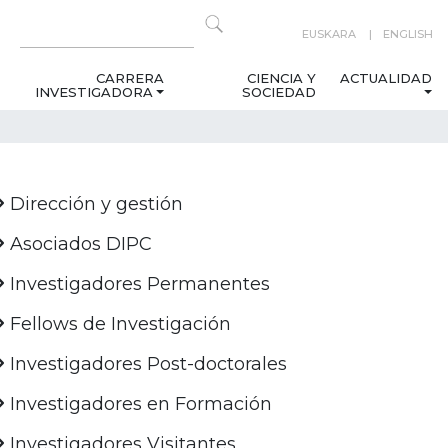
EUSKARA
ENGLISH
CARRERA
CIENCIA Y
ACTUALIDAD
INVESTIGADORA
SOCIEDAD
Dirección y gestión
Asociados DIPC
Investigadores Permanentes
Fellows de Investigación
Investigadores Post-doctorales
Investigadores en Formación
Investigadores Visitantes