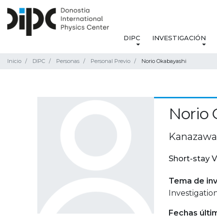
DIPC
INVESTIGACIÓN
Inicio
DIPC
Personas
Personal Previo
Norio Okabayashi
Norio 
Kanazawa 
Short-stay V
Tema de inv
Investigatio
Fechas últi